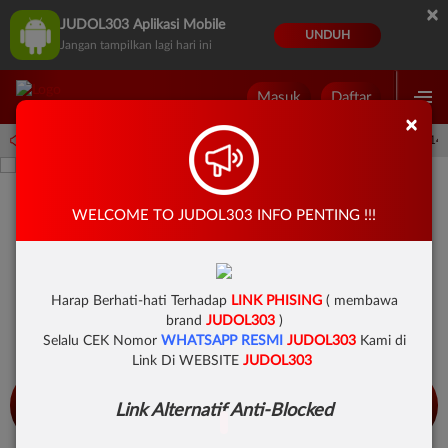
×
JUDOL303 Aplikasi Mobile
UNDUH
Jangan tampilkan lagi hari ini
Masuk
Daftar
×
erjadwal: PP Virtual Sports pada 30-Jun-2026 dari 14.59.59 sampai 30-Sep-2026 14.
WELCOME TO JUDOL303 INFO PENTING !!!
Harap Berhati-hati Terhadap
LINK PHISING
( membawa
brand
JUDOL303
)
Selalu CEK Nomor
WHATSAPP RESMI
JUDOL303
Kami di
JACKPOT
PLAY
Link Di WEBSITE
JUDOL303
IDR
12,688,436,955
Link Alternatif Anti-Blocked