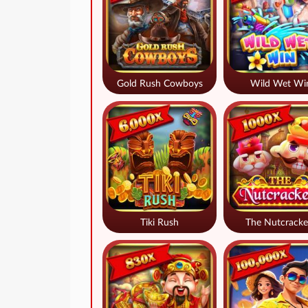
Gold Rush Cowboys
Wild Wet Wi
Tiki Rush
The Nutcracke