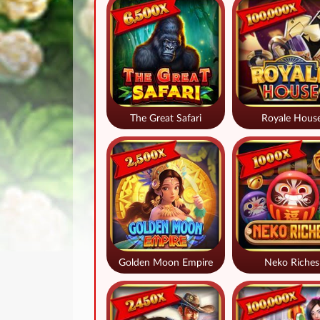
The Great Safari
Royale Hous
Golden Moon Empire
Neko Riches