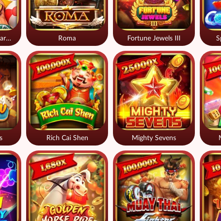
Summer Splash Paradise
Roma
Fortune Jewels III
S
s
Rich Cai Shen
Mighty Sevens