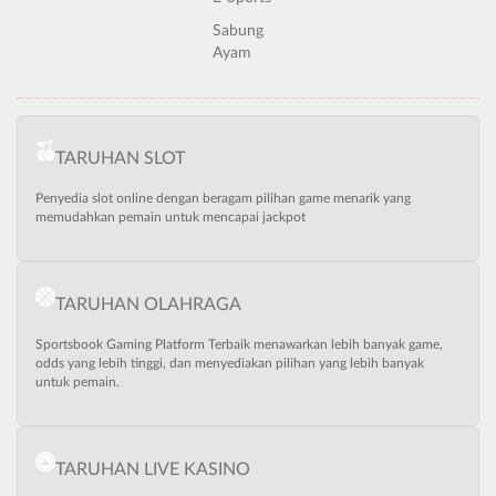
Sabung
Ayam
TARUHAN SLOT
Penyedia slot online dengan beragam pilihan game menarik yang
memudahkan pemain untuk mencapai jackpot
TARUHAN OLAHRAGA
Sportsbook Gaming Platform Terbaik menawarkan lebih banyak game,
odds yang lebih tinggi, dan menyediakan pilihan yang lebih banyak
untuk pemain.
TARUHAN LIVE KASINO