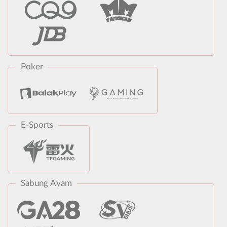
Poker
E-Sports
Sabung Ayam