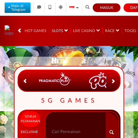
Main di
MASUK
DAF
Telegram
IDR
12,668,734,
HOT GAMES
SLOTS
LIVE CASINO
RACE
TOGEL
5G GAMES
SEMUA
PERMAINAN
EXCLUSIVE