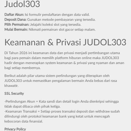
Judol303
Daftar Akun:
Isi formulir pendaftaran dengan data valid.
Deposit Dana:
Gunakan metode pembayaran yang tersedia.
Pilih Permainan:
Jelajahi koleksi slot yang tersedia.
Mulai Bermain:
Nikmati permainan slot gacor setiap malam.
Keamanan & Privasi JUDOL303
Di Tahun 2026 ini keamanan data dan privasi menjadi pertimbangan utama
bagi para pemain dalam memilih platform hiburan online maka JUDOL303
hadir dengan menerapkan system keamanan & privasi yang nyaman dan aman
bagi setiap membernya.
Berikut adalah pilar utama sistem perlindungan yang diterapkan oleh
JUDOL303 untuk memastikan pengalaman bermain Anda bebas dari rasa
khawatir.
SSL Security
-Perlindungan Akun = Kata sandi dan detail login Anda dienkripsi sehingga
tidak dapat dibaca oleh pihak ketiga.
-Keamanan Transaksi = Setiap proses transaksi deposit dan withdraw sudah
dilindungi oleh protokol keamanan bank yang ketat untuk mencegah
kebocoran data finansial.
Privacy Policy