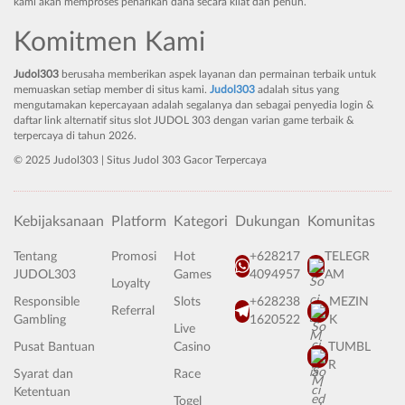
kami akan memproses penarikan dana secara kilat dan penuh.
Komitmen Kami
Judol303
berusaha memberikan aspek layanan dan permainan terbaik untuk
memuaskan setiap member di situs kami.
Judol303
adalah situs yang
mengutamakan kepercayaan adalah segalanya dan sebagai penyedia login &
daftar link alternatif situs slot JUDOL 303 dengan varian game terbaik &
terpercaya di tahun 2026.
© 2025 Judol303 | Situs Judol 303 Gacor Terpercaya
Kebijaksanaan
Platform
Kategori
Dukungan
Komunitas
Tentang
Promosi
Hot
+628217
TELEGR
JUDOL303
Games
4094957
AM
Loyalty
Responsible
Slots
+628238
MEZIN
Referral
Gambling
1620522
K
Live
Pusat Bantuan
Casino
TUMBL
R
Syarat dan
Race
Ketentuan
Togel