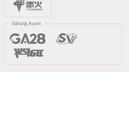
Sabung Ayam