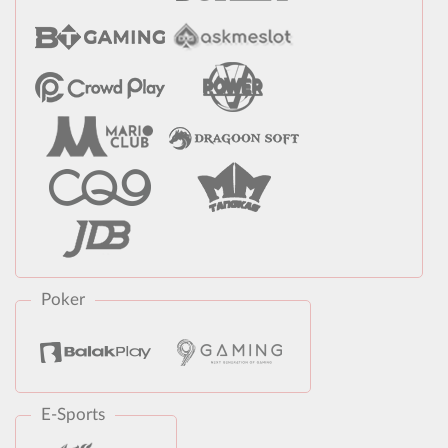
Poker
E-Sports