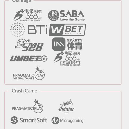
Olahraga
Crash Game