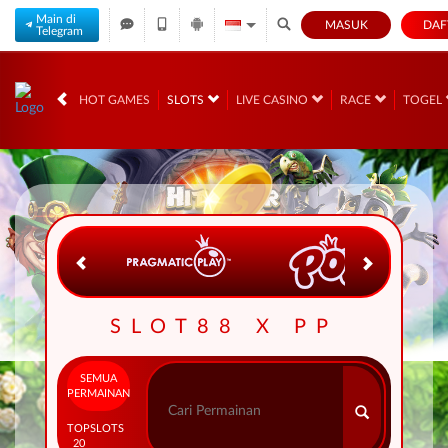
Main di
MASUK
DAF
Telegram
IDR
12,745,511,
HOT GAMES
SLOTS
LIVE CASINO
RACE
TOGEL
SLOT88 X PP
SEMUA
PERMAINAN
TOP
SLOTS
20