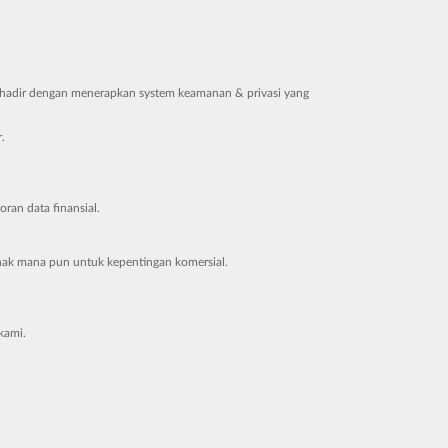
 hadir dengan menerapkan system keamanan & privasi yang
.
ran data finansial.
ihak mana pun untuk kepentingan komersial.
kami.