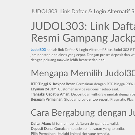
JUDOL303: Link Daftar & Login Alternatif 
JUDOL303: Link Daftar
Resmi Gampang Jack
Judol303
adalah link Daftar & Login Alternatif Situs Judol 303 
jam nonstop dan akses yang cepat. Dengan proses deposit dan wi
dengan peluang maxwin lebih besar setiap hari.
Mengapa Memilih Judol3
RTP Tinggi & Jackpot Besar:
Permainan dengan RTP hingga 98% un
Layanan 24 Jam:
Customer service responsif setiap saat.
Transaksi Cepat & Aman:
Deposit dan withdraw mudah dengan be
Beragam Permainan:
Slot dari provider top seperti Pragmatic Play
Cara Bergabung dengan J
Daftar Akun:
Isi formulir pendaftaran dengan data valid.
Deposit Dana:
Gunakan metode pembayaran yang tersedia.
Pilih Permainan:
Jelajahi koleksi slot yang tersedia.