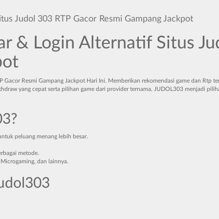
Situs Judol 303 RTP Gacor Resmi Gampang Jackpot
 & Login Alternatif Situs J
pot
RTP Gacor Resmi Gampang Jackpot Hari Ini. Memberikan rekomendasi game dan Rtp tert
thdraw yang cepat serta pilihan game dari provider ternama, JUDOL303 menjadi pilih
03?
tuk peluang menang lebih besar.
rbagai metode.
, Microgaming, dan lainnya.
udol303