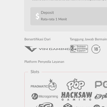
Deposit
Rata-rata 1 Menit
Bersertifikasi Dari
Tanggung Jawab Bermain
Platform Penyedia Layanan
Slots