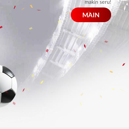
makin seru!
MAIN