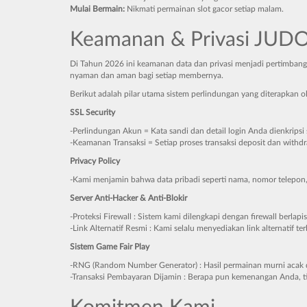
Mulai Bermain:
Nikmati permainan slot gacor setiap malam.
Keamanan & Privasi JUD
Di Tahun 2026 ini keamanan data dan privasi menjadi pertimba
nyaman dan aman bagi setiap membernya.
Berikut adalah pilar utama sistem perlindungan yang diterapka
SSL Security
-Perlindungan Akun = Kata sandi dan detail login Anda dienkripsi 
-Keamanan Transaksi = Setiap proses transaksi deposit dan withd
Privacy Policy
-Kami menjamin bahwa data pribadi seperti nama, nomor telepon, 
Server Anti-Hacker & Anti-Blokir
-Proteksi Firewall : Sistem kami dilengkapi dengan firewall berla
-Link Alternatif Resmi : Kami selalu menyediakan link alternatif
Sistem Game Fair Play
-RNG (Random Number Generator) : Hasil permainan murni acak d
-Transaksi Pembayaran Dijamin : Berapa pun kemenangan Anda, t