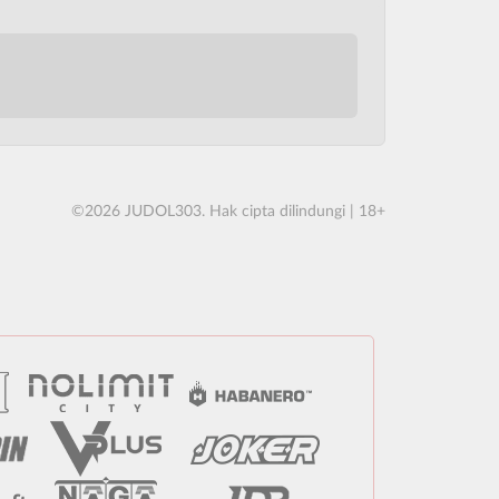
©2026 JUDOL303. Hak cipta dilindungi | 18+