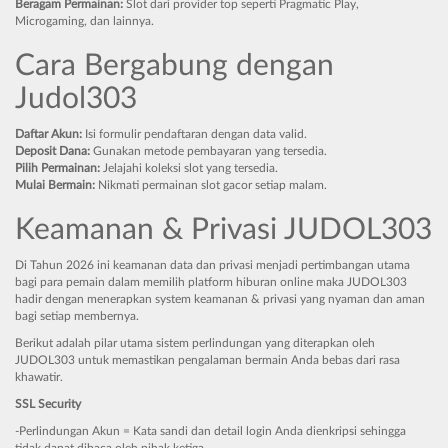
Beragam Permainan:
Slot dari provider top seperti Pragmatic Play,
Microgaming, dan lainnya.
Cara Bergabung dengan
Judol303
Daftar Akun:
Isi formulir pendaftaran dengan data valid.
Deposit Dana:
Gunakan metode pembayaran yang tersedia.
Pilih Permainan:
Jelajahi koleksi slot yang tersedia.
Mulai Bermain:
Nikmati permainan slot gacor setiap malam.
Keamanan & Privasi JUDOL303
Di Tahun 2026 ini keamanan data dan privasi menjadi pertimbangan utama
bagi para pemain dalam memilih platform hiburan online maka JUDOL303
hadir dengan menerapkan system keamanan & privasi yang nyaman dan aman
bagi setiap membernya.
Berikut adalah pilar utama sistem perlindungan yang diterapkan oleh
JUDOL303 untuk memastikan pengalaman bermain Anda bebas dari rasa
khawatir.
SSL Security
-Perlindungan Akun = Kata sandi dan detail login Anda dienkripsi sehingga
tidak dapat dibaca oleh pihak ketiga.