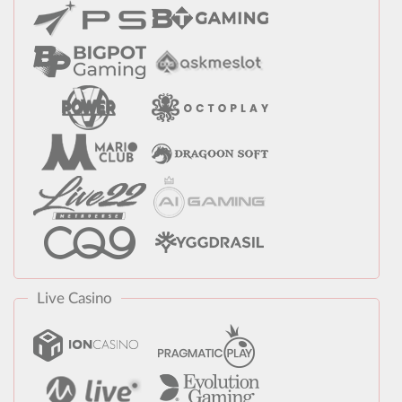
Live Casino