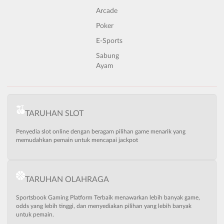
Arcade
Poker
E-Sports
Sabung
Ayam
TARUHAN SLOT
Penyedia slot online dengan beragam pilihan game menarik yang
memudahkan pemain untuk mencapai jackpot
TARUHAN OLAHRAGA
Sportsbook Gaming Platform Terbaik menawarkan lebih banyak game,
odds yang lebih tinggi, dan menyediakan pilihan yang lebih banyak
untuk pemain.