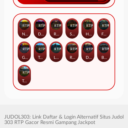
RTP
90%
RTP
88%
RTP
91%
RTP
85%
RTP
93%
RTP
89%
Nova Crash : The Legends of Power
Dart Fest
Ring of Hopeful
Scoop Blessing
Horse Racing
Fruit Roulette Slots
RTP
91%
RTP
89%
RTP
79%
RTP
84%
RTP
95%
RTP
88%
Ghost Busters
Treasure of Pirate
Lagend of Shooter
Real Slap
Drop Racing
Bomb Defusal
RTP
85%
Treasure Land
JUDOL303: Link Daftar & Login Alternatif Situs Judol
303 RTP Gacor Resmi Gampang Jackpot