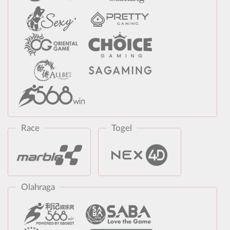
Race
Togel
Olahraga