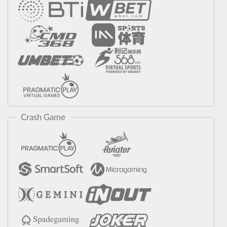
Crash Game