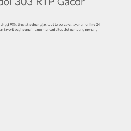
udol 303 RTP Gacor
inggi 98% tingkat peluang jackpot terpercaya. layanan online 24
an favorit bagi pemain yang mencari situs slot gampang menang