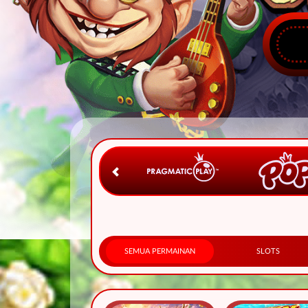
SEMUA PERMAINAN
SLOTS