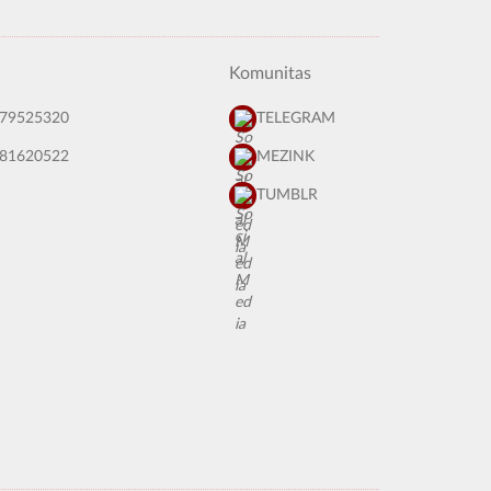
Komunitas
79525320
TELEGRAM
81620522
MEZINK
TUMBLR