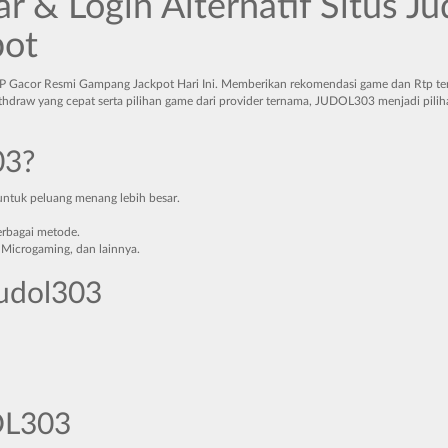
 & Login Alternatif Situs J
pot
RTP Gacor Resmi Gampang Jackpot Hari Ini. Memberikan rekomendasi game dan Rtp tert
thdraw yang cepat serta pilihan game dari provider ternama, JUDOL303 menjadi pilih
03?
tuk peluang menang lebih besar.
rbagai metode.
, Microgaming, dan lainnya.
udol303
OL303