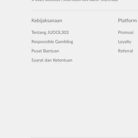
Kebijaksanaan
Platform
Tentang JUDOL303
Promosi
Responsible Gambling
Loyalty
Pusat Bantuan
Referral
Syarat dan Ketentuan