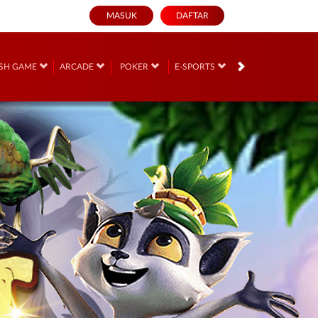
MASUK
DAFTAR
SH GAME
ARCADE
POKER
E-SPORTS
SABUNG AYAM