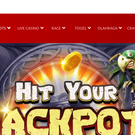
OTS
LIVE CASINO
RACE
TOGEL
OLAHRAGA
CRA