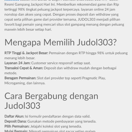
Resmi Gampang Jackpot Hari Ini. Memberikan rekomendasi game dan Rtp
tertinggi 98% tingkat peluang jackpot terpercaya. layanan online 24 jam
nonstop dan akses yang cepat. Dengan proses deposit dan withdraw yang
cepat serta pilihan game dari provider ternama, JUDOL303 menjadi pilihan
favorit bagi pemain yang mencari situs slot gampang menang dengan peluang
maxwin lebih besar setiap hari.
Mengapa Memilih Judol303?
RTP Tinggi & Jackpot Besar:
Permainan dengan RTP hingga 98% untuk peluang
menang lebih besar.
Layanan 24 Jam:
Customer service responsif setiap saat.
Transaksi Cepat & Aman:
Deposit dan withdraw mudah dengan berbagai
metode.
Beragam Permainan:
Slot dari provider top seperti Pragmatic Play,
Microgaming, dan lainnya.
Cara Bergabung dengan
Judol303
Daftar Akun:
Isi formulir pendaftaran dengan data valid.
Deposit Dana:
Gunakan metode pembayaran yang tersedia.
Pilih Permainan:
Jelajahi koleksi slot yang tersedia.
Mulai Bermain:
Nikmati permainan slot gacor setiap malam.