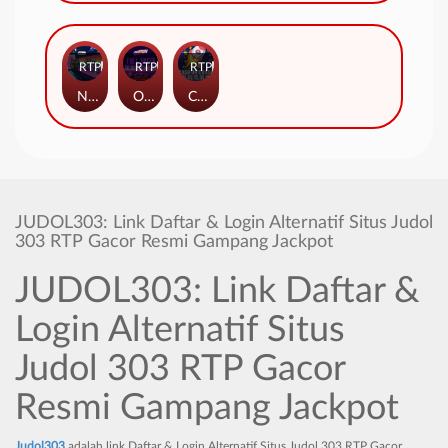
RTP
92%
RTP
92%
RTP
80%
Nyan Cat
Out Run
Cash Or Crash
JUDOL303: Link Daftar & Login Alternatif Situs Judol
303 RTP Gacor Resmi Gampang Jackpot
JUDOL303: Link Daftar &
Login Alternatif Situs
Judol 303 RTP Gacor
Resmi Gampang Jackpot
Judol303
adalah link Daftar & Login Alternatif Situs Judol 303 RTP Gacor