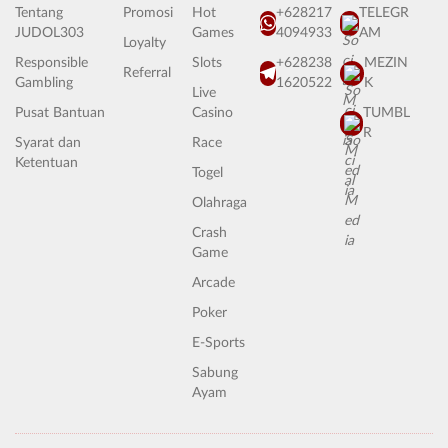
Tentang
Promosi
Hot
+628217
TELEGR
JUDOL303
Games
4094933
AM
Loyalty
Responsible
Slots
+628238
MEZIN
Referral
Gambling
1620522
K
Live
Pusat Bantuan
Casino
TUMBL
R
Syarat dan
Race
Ketentuan
Togel
Olahraga
Crash
Game
Arcade
Poker
E-Sports
Sabung
Ayam