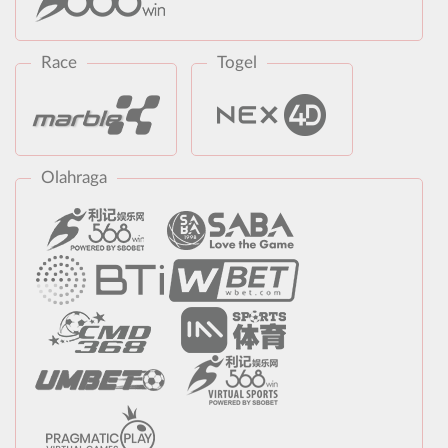
Race
Togel
Olahraga