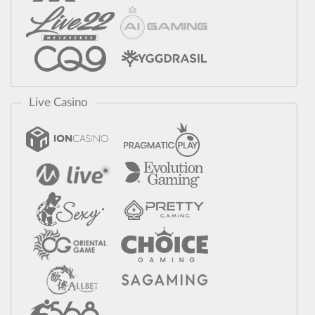
Live Casino