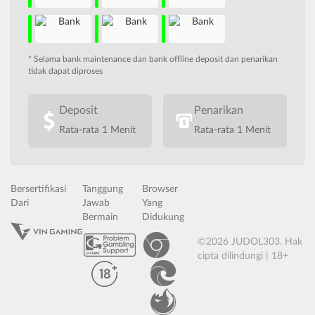
* Selama bank maintenance dan bank offline deposit dan penarikan
tidak dapat diproses
Deposit
Penarikan
Rata-rata 1 Menit
Rata-rata 1 Menit
Bersertifikasi
Tanggung
Browser
Dari
Jawab
Yang
Bermain
Didukung
©2026 JUDOL303. Hak
cipta dilindungi | 18+