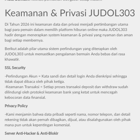
Keamanan & Privasi JUDOL303
Di Tahun 2026 ini keamanan data dan privasi menjadi pertimbangan utama
bagi para pemain dalam memilih platform hiburan online maka JUDOL303
hadir dengan menerapkan system keamanan & privasi yang nyaman dan aman
bagi setiap membernya.
Berikut adalah pilar utama sistem perlindungan yang diterapkan oleh
JUDOL303 untuk memastikan pengalaman bermain Anda bebas dari rasa
khawatir.
SSL Security
-Perlindungan Akun = Kata sandi dan detail login Anda dienkripsi sehingga
tidak dapat dibaca oleh pihak ketiga.
-Keamanan Transaksi = Setiap proses transaksi deposit dan withdraw sudah
dilindungi oleh protokol keamanan bank yang ketat untuk mencegah
kebocoran data finansial.
Privacy Policy
-Kami menjamin bahwa data pribadi seperti nama, nomor telepon, dan detail
rekening tidak akan pernah dibagikan, dijual, atau disalahgunakan oleh pihak
mana pun untuk kepentingan komersial.
Server Anti-Hacker & Anti-Blokir