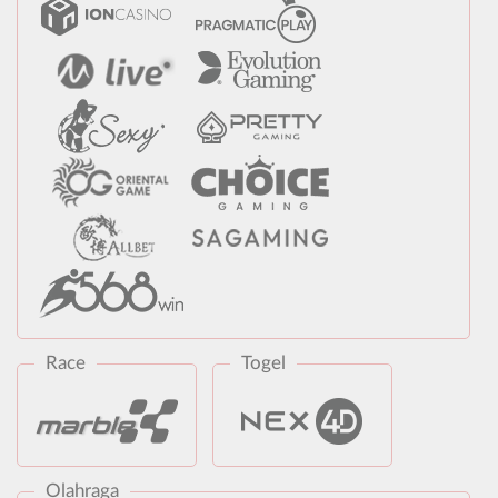
Race
Togel
Olahraga