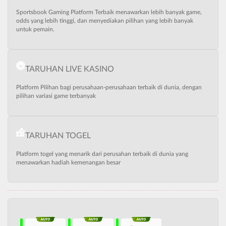
Sportsbook Gaming Platform Terbaik menawarkan lebih banyak game,
odds yang lebih tinggi, dan menyediakan pilihan yang lebih banyak
untuk pemain.
TARUHAN LIVE KASINO
Platform Pilihan bagi perusahaan-perusahaan terbaik di dunia, dengan
pilihan variasi game terbanyak
TARUHAN TOGEL
Platform togel yang menarik dari perusahan terbaik di dunia yang
menawarkan hadiah kemenangan besar