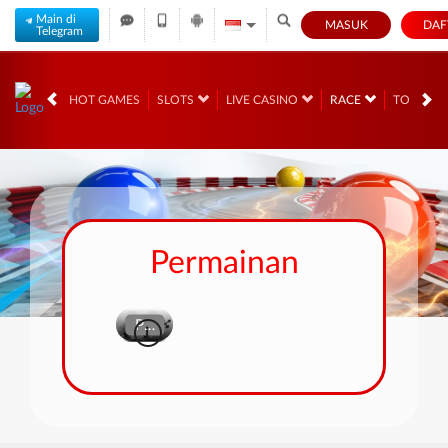
Main di
MASUK
DAF
Telegram
HOT GAMES
SLOTS
LIVE CASINO
RACE
TOGEL
Permainan
i