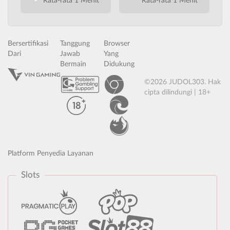
Rata-rata 1 Menit
Rata-rata 1 Menit
Bersertifikasi
Tanggung
Browser
Dari
Jawab
Yang
Bermain
Didukung
©2026 JUDOL303. Hak
cipta dilindungi | 18+
Platform Penyedia Layanan
Slots