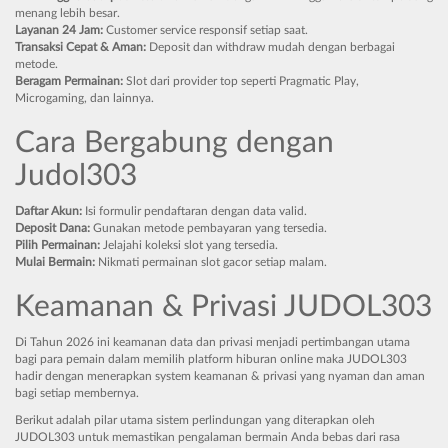
menang lebih besar.
Layanan 24 Jam:
Customer service responsif setiap saat.
Transaksi Cepat & Aman:
Deposit dan withdraw mudah dengan berbagai
metode.
Beragam Permainan:
Slot dari provider top seperti Pragmatic Play,
Microgaming, dan lainnya.
Cara Bergabung dengan
Judol303
Daftar Akun:
Isi formulir pendaftaran dengan data valid.
Deposit Dana:
Gunakan metode pembayaran yang tersedia.
Pilih Permainan:
Jelajahi koleksi slot yang tersedia.
Mulai Bermain:
Nikmati permainan slot gacor setiap malam.
Keamanan & Privasi JUDOL303
Di Tahun 2026 ini keamanan data dan privasi menjadi pertimbangan utama
bagi para pemain dalam memilih platform hiburan online maka JUDOL303
hadir dengan menerapkan system keamanan & privasi yang nyaman dan aman
bagi setiap membernya.
Berikut adalah pilar utama sistem perlindungan yang diterapkan oleh
JUDOL303 untuk memastikan pengalaman bermain Anda bebas dari rasa