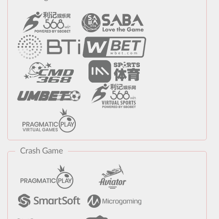
Crash Game