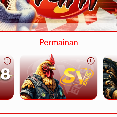
Permainan
i
i