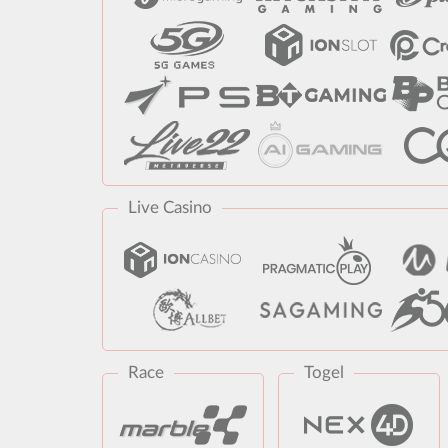
Live Casino
Race
Togel