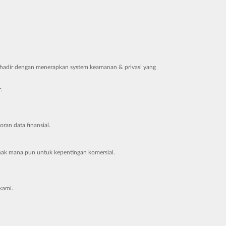
 hadir dengan menerapkan system keamanan & privasi yang
.
ran data finansial.
ihak mana pun untuk kepentingan komersial.
kami.