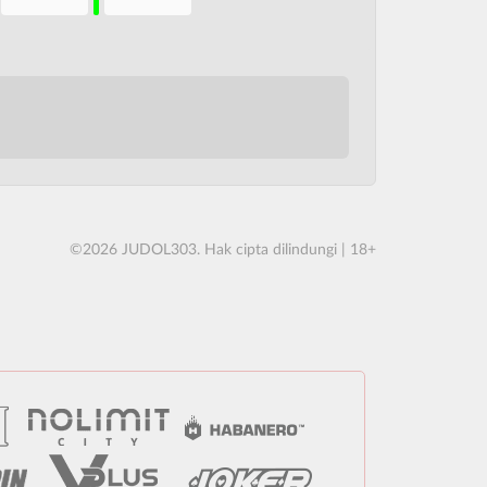
©2026 JUDOL303. Hak cipta dilindungi | 18+