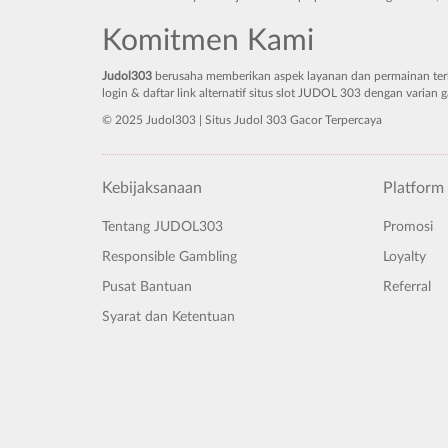
Komitmen Kami
Judol303
berusaha memberikan aspek layanan dan permainan ter
login & daftar link alternatif situs slot JUDOL 303 dengan varian
© 2025 Judol303 | Situs Judol 303 Gacor Terpercaya
Kebijaksanaan
Platform
Tentang JUDOL303
Promosi
Responsible Gambling
Loyalty
Pusat Bantuan
Referral
Syarat dan Ketentuan