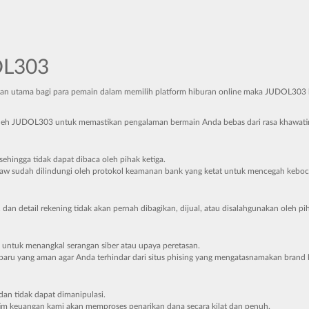
OL303
ngan utama bagi para pemain dalam memilih platform hiburan online maka JUDOL303
n oleh JUDOL303 untuk memastikan pengalaman bermain Anda bebas dari rasa khawatir
sehingga tidak dapat dibaca oleh pihak ketiga.
raw sudah dilindungi oleh protokol keamanan bank yang ketat untuk mencegah keboco
dan detail rekening tidak akan pernah dibagikan, dijual, atau disalahgunakan oleh p
pis untuk menangkal serangan siber atau upaya peretasan.
 terbaru yang aman agar Anda terhindar dari situs phising yang mengatasnamakan brand 
an tidak dapat dimanipulasi.
im keuangan kami akan memproses penarikan dana secara kilat dan penuh.