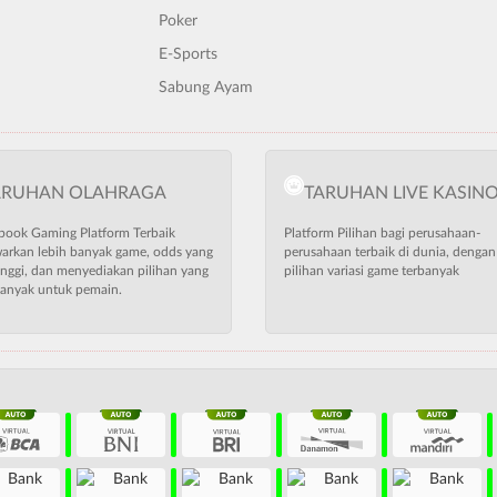
Poker
E-Sports
Sabung Ayam
ARUHAN OLAHRAGA
TARUHAN LIVE KASIN
book Gaming Platform Terbaik
Platform Pilihan bagi perusahaan-
rkan lebih banyak game, odds yang
perusahaan terbaik di dunia, dengan
tinggi, dan menyediakan pilihan yang
pilihan variasi game terbanyak
banyak untuk pemain.