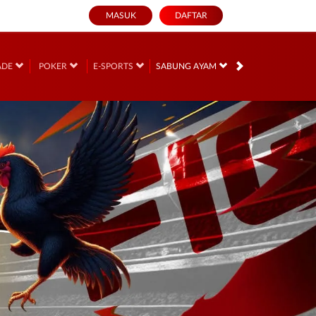
MASUK
DAFTAR
PROMOSI
ADE
POKER
E-SPORTS
SABUNG AYAM