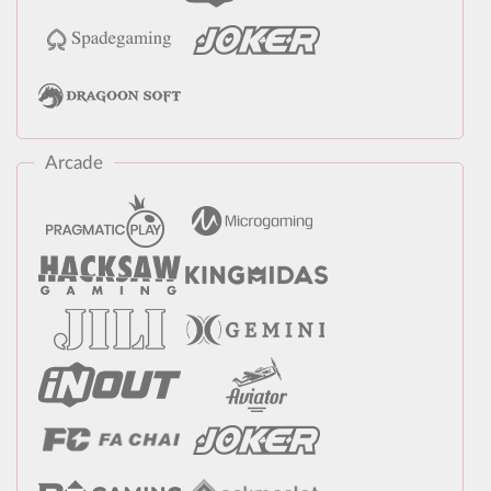
Arcade