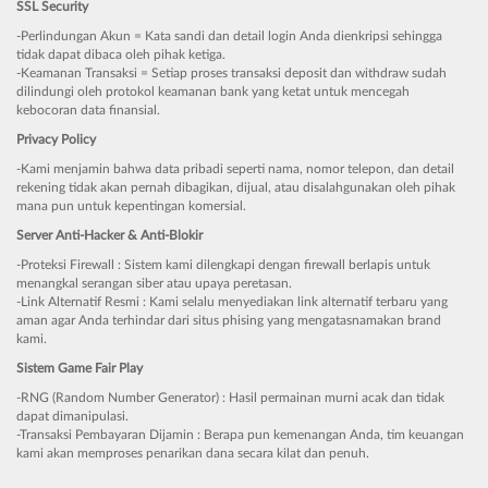
SSL Security
-Perlindungan Akun = Kata sandi dan detail login Anda dienkripsi sehingga
tidak dapat dibaca oleh pihak ketiga.
-Keamanan Transaksi = Setiap proses transaksi deposit dan withdraw sudah
dilindungi oleh protokol keamanan bank yang ketat untuk mencegah
kebocoran data finansial.
Privacy Policy
-Kami menjamin bahwa data pribadi seperti nama, nomor telepon, dan detail
rekening tidak akan pernah dibagikan, dijual, atau disalahgunakan oleh pihak
mana pun untuk kepentingan komersial.
Server Anti-Hacker & Anti-Blokir
-Proteksi Firewall : Sistem kami dilengkapi dengan firewall berlapis untuk
menangkal serangan siber atau upaya peretasan.
-Link Alternatif Resmi : Kami selalu menyediakan link alternatif terbaru yang
aman agar Anda terhindar dari situs phising yang mengatasnamakan brand
kami.
Sistem Game Fair Play
-RNG (Random Number Generator) : Hasil permainan murni acak dan tidak
dapat dimanipulasi.
-Transaksi Pembayaran Dijamin : Berapa pun kemenangan Anda, tim keuangan
kami akan memproses penarikan dana secara kilat dan penuh.