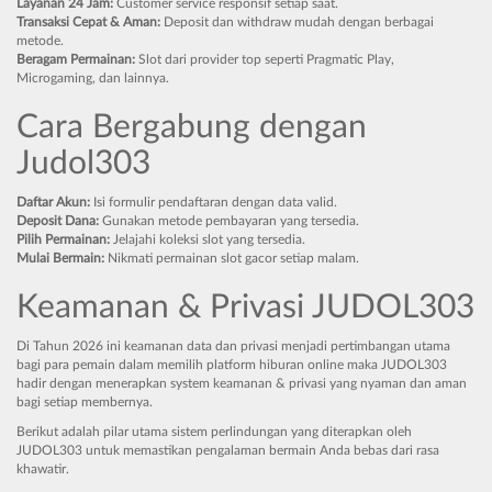
Layanan 24 Jam:
Customer service responsif setiap saat.
Transaksi Cepat & Aman:
Deposit dan withdraw mudah dengan berbagai
metode.
Beragam Permainan:
Slot dari provider top seperti Pragmatic Play,
Microgaming, dan lainnya.
Cara Bergabung dengan
Judol303
Daftar Akun:
Isi formulir pendaftaran dengan data valid.
Deposit Dana:
Gunakan metode pembayaran yang tersedia.
Pilih Permainan:
Jelajahi koleksi slot yang tersedia.
Mulai Bermain:
Nikmati permainan slot gacor setiap malam.
Keamanan & Privasi JUDOL303
Di Tahun 2026 ini keamanan data dan privasi menjadi pertimbangan utama
bagi para pemain dalam memilih platform hiburan online maka JUDOL303
hadir dengan menerapkan system keamanan & privasi yang nyaman dan aman
bagi setiap membernya.
Berikut adalah pilar utama sistem perlindungan yang diterapkan oleh
JUDOL303 untuk memastikan pengalaman bermain Anda bebas dari rasa
khawatir.