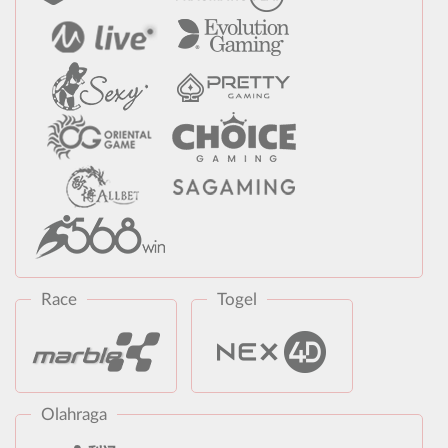
Race
Togel
Olahraga