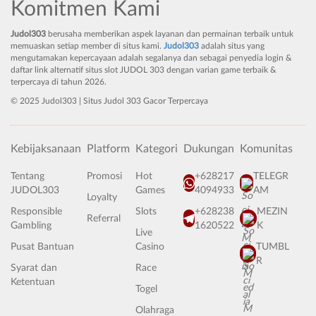
Komitmen Kami
Judol303
berusaha memberikan aspek layanan dan permainan terbaik untuk
memuaskan setiap member di situs kami.
Judol303
adalah situs yang
mengutamakan kepercayaan adalah segalanya dan sebagai penyedia login &
daftar link alternatif situs slot JUDOL 303 dengan varian game terbaik &
terpercaya di tahun 2026.
© 2025 Judol303 | Situs Judol 303 Gacor Terpercaya
Kebijaksanaan
Platform
Kategori
Dukungan
Komunitas
Tentang
Promosi
Hot
+628217
TELEGR
JUDOL303
Games
4094933
AM
Loyalty
Responsible
Slots
+628238
MEZIN
Referral
Gambling
1620522
K
Live
Pusat Bantuan
Casino
TUMBL
R
Syarat dan
Race
Ketentuan
Togel
Olahraga