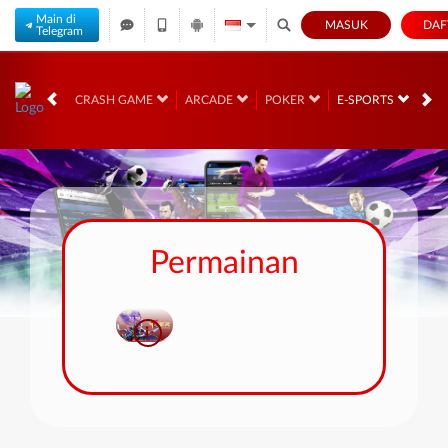
Main di
MASUK
DAF
Telegram
AHRAGA
CRASH GAME
ARCADE
POKER
E-SPORTS
SA
Permainan
i