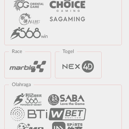
Race
Togel
Olahraga