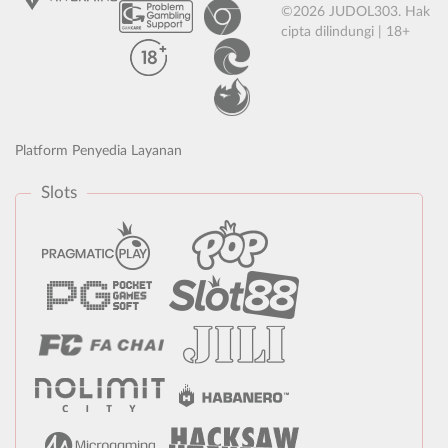
©2026 JUDOL303. Hak
cipta dilindungi | 18+
Platform Penyedia Layanan
Slots