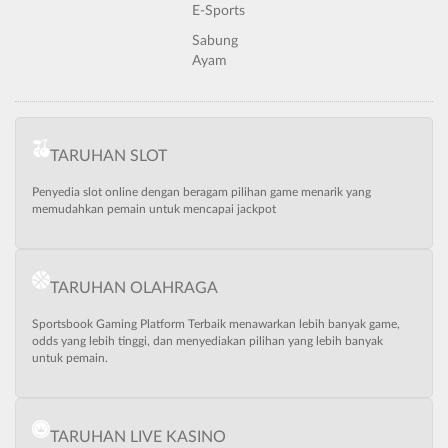
E-Sports
Sabung
Ayam
TARUHAN SLOT
Penyedia slot online dengan beragam pilihan game menarik yang
memudahkan pemain untuk mencapai jackpot
TARUHAN OLAHRAGA
Sportsbook Gaming Platform Terbaik menawarkan lebih banyak game,
odds yang lebih tinggi, dan menyediakan pilihan yang lebih banyak
untuk pemain.
TARUHAN LIVE KASINO