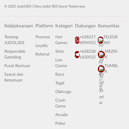
© 2025 Judol303 | Situs Judol 303 Gacor Terpercaya
Kebijaksanaan
Platform
Kategori
Dukungan
Komunitas
Tentang
Promosi
Hot
+628217
TELEGR
JUDOL303
Games
4094933
AM
Loyalty
Responsible
Slots
+628238
MEZIN
Referral
Gambling
1620522
K
Live
Pusat Bantuan
Casino
TUMBL
R
Syarat dan
Race
Ketentuan
Togel
Olahraga
Crash
Game
Arcade
Poker