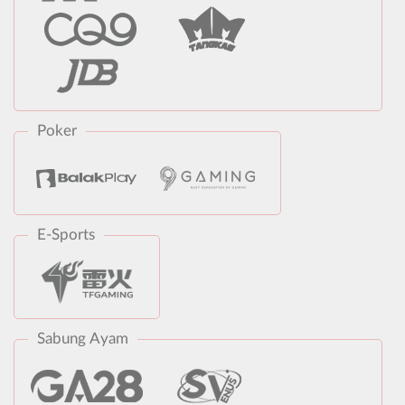
Poker
E-Sports
Sabung Ayam