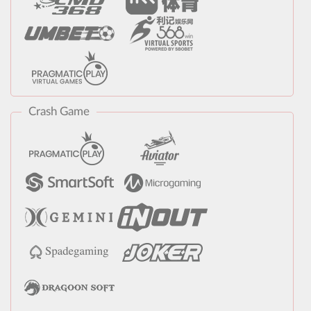
Crash Game