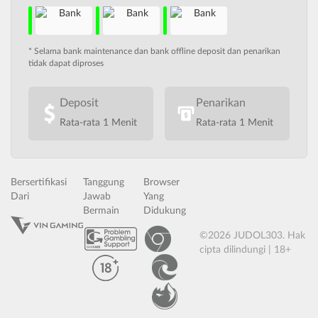
* Selama bank maintenance dan bank offline deposit dan penarikan
tidak dapat diproses
Deposit
Penarikan
Rata-rata 1 Menit
Rata-rata 1 Menit
Bersertifikasi
Tanggung
Browser
Dari
Jawab
Yang
Bermain
Didukung
©2026 JUDOL303. Hak
cipta dilindungi | 18+