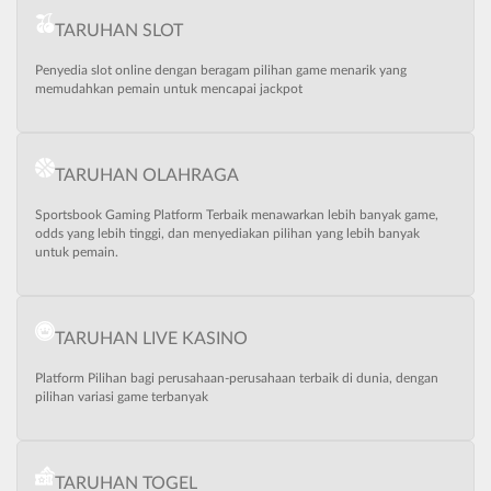
TARUHAN SLOT
Penyedia slot online dengan beragam pilihan game menarik yang
memudahkan pemain untuk mencapai jackpot
TARUHAN OLAHRAGA
Sportsbook Gaming Platform Terbaik menawarkan lebih banyak game,
odds yang lebih tinggi, dan menyediakan pilihan yang lebih banyak
untuk pemain.
TARUHAN LIVE KASINO
Platform Pilihan bagi perusahaan-perusahaan terbaik di dunia, dengan
pilihan variasi game terbanyak
TARUHAN TOGEL