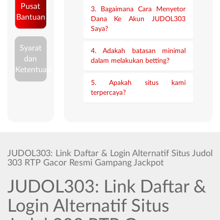
Pusat
3. Bagaimana Cara Menyetor
Bantuan
Dana Ke Akun JUDOL303
Saya?
Syarat
4. Adakah batasan minimal
dan
dalam melakukan betting?
Ketentuan
5. Apakah situs kami
terpercaya?
JUDOL303: Link Daftar & Login Alternatif Situs Judol
303 RTP Gacor Resmi Gampang Jackpot
JUDOL303: Link Daftar &
Login Alternatif Situs