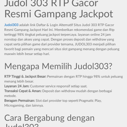
Judol 303 RTP Gacor
Resmi Gampang Jackpot
Judol303
adalah link Daftar & Login Alternatif Situs Judol 303 RTP Gacor
Resmi Gampang Jackpot Hari Ini. Memberikan rekomendasi game dan Rtp
tertinggi 98% tingkat peluang jackpot terpercaya. layanan online 24 jam
nonstop dan akses yang cepat. Dengan proses deposit dan withdraw yang
cepat serta pilihan game dari provider ternama, JUDOL303 menjadi pilihan
favorit bagi pemain yang mencari situs slot gampang menang dengan peluang
maxwin lebih besar setiap hari.
Mengapa Memilih Judol303?
RTP Tinggi & Jackpot Besar:
Permainan dengan RTP hingga 98% untuk peluang
menang lebih besar.
Layanan 24 Jam:
Customer service responsif setiap saat.
Transaksi Cepat & Aman:
Deposit dan withdraw mudah dengan berbagai
metode.
Beragam Permainan:
Slot dari provider top seperti Pragmatic Play,
Microgaming, dan lainnya.
Cara Bergabung dengan