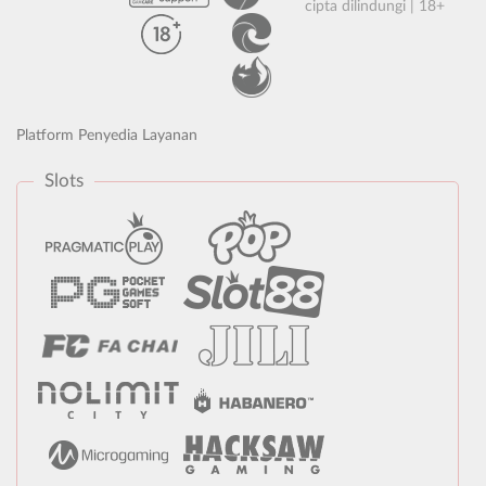
cipta dilindungi | 18+
Platform Penyedia Layanan
Slots