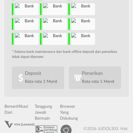
* Selama bank maintenance dan bank offline deposit dan penarikan
tidak dapat diproses
Deposit
Penarikan
Rata-rata 1 Menit
Rata-rata 1 Menit
Bersertifikasi
Tanggung
Browser
Dari
Jawab
Yang
Bermain
Didukung
©2026 JUDOL303. Hak