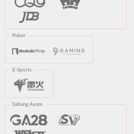
Poker
E-Sports
Sabung Ayam