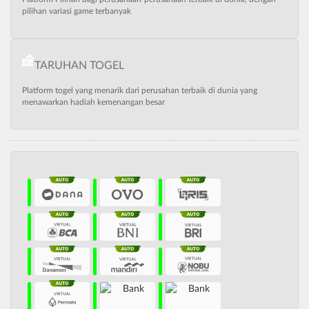
pilihan variasi game terbanyak
TARUHAN TOGEL
Platform togel yang menarik dari perusahan terbaik di dunia yang
menawarkan hadiah kemenangan besar