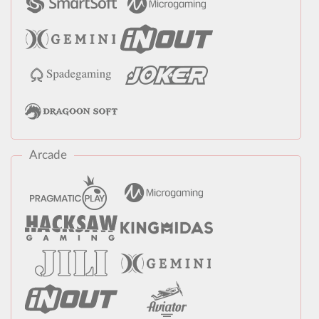
Arcade