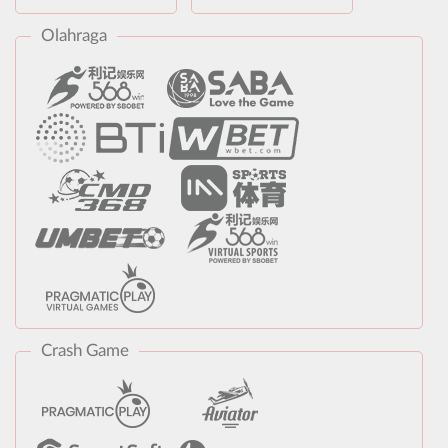
Olahraga
Crash Game