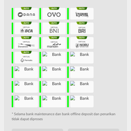
* Selama bank maintenance dan bank offline deposit dan penarikan
tidak dapat diproses