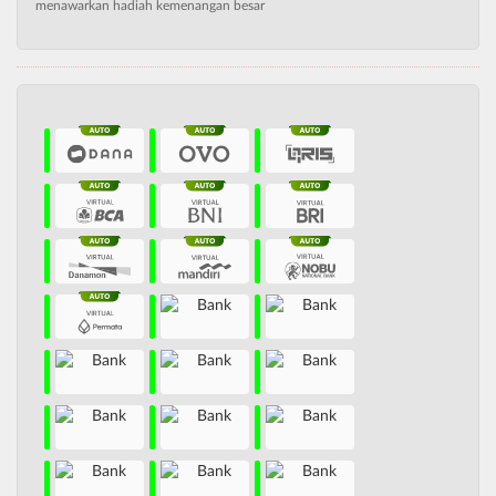
menawarkan hadiah kemenangan besar