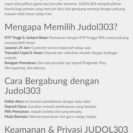
cepat serta pilihan game dari provider ternama, JUDOL303 menjadi pilihan
favorit bagi pemain yang mencari situs slot gampang menang dengan peluang
maxwin lebih besar setiap hari.
Mengapa Memilih Judol303?
RTP Tinggi & Jackpot Besar:
Permainan dengan RTP hingga 98% untuk peluang
menang lebih besar.
Layanan 24 Jam:
Customer service responsif setiap saat.
Transaksi Cepat & Aman:
Deposit dan withdraw mudah dengan berbagai
metode.
Beragam Permainan:
Slot dari provider top seperti Pragmatic Play,
Microgaming, dan lainnya.
Cara Bergabung dengan
Judol303
Daftar Akun:
Isi formulir pendaftaran dengan data valid.
Deposit Dana:
Gunakan metode pembayaran yang tersedia.
Pilih Permainan:
Jelajahi koleksi slot yang tersedia.
Mulai Bermain:
Nikmati permainan slot gacor setiap malam.
Keamanan & Privasi JUDOL303