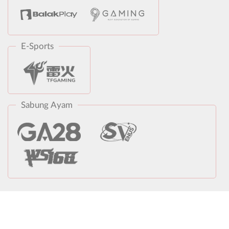
E-Sports
Sabung Ayam