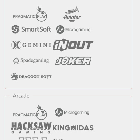
Arcade