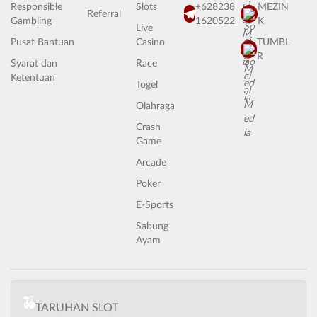
Responsible
Slots
+628238
MEZIN
Referral
Gambling
1620522
K
Live
Pusat Bantuan
Casino
TUMBL
R
Syarat dan
Race
Ketentuan
Togel
Olahraga
Crash
Game
Arcade
Poker
E-Sports
Sabung
Ayam
TARUHAN SLOT