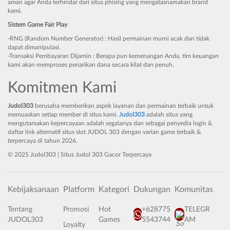
aman agar Anda terhindar dari situs phising yang mengatasnamakan brand
kami.
Sistem Game Fair Play
-RNG (Random Number Generator) : Hasil permainan murni acak dan tidak
dapat dimanipulasi.
-Transaksi Pembayaran Dijamin : Berapa pun kemenangan Anda, tim keuangan
kami akan memproses penarikan dana secara kilat dan penuh.
Komitmen Kami
Judol303
berusaha memberikan aspek layanan dan permainan terbaik untuk
memuaskan setiap member di situs kami.
Judol303
adalah situs yang
mengutamakan kepercayaan adalah segalanya dan sebagai penyedia login &
daftar link alternatif situs slot JUDOL 303 dengan varian game terbaik &
terpercaya di tahun 2026.
© 2025 Judol303 | Situs Judol 303 Gacor Terpercaya
Kebijaksanaan
Platform
Kategori
Dukungan
Komunitas
Tentang
Promosi
Hot
+628775
TELEGR
JUDOL303
Games
5543744
AM
Loyalty