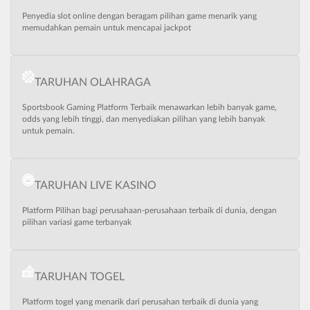
Penyedia slot online dengan beragam pilihan game menarik yang
memudahkan pemain untuk mencapai jackpot
TARUHAN OLAHRAGA
Sportsbook Gaming Platform Terbaik menawarkan lebih banyak game,
odds yang lebih tinggi, dan menyediakan pilihan yang lebih banyak
untuk pemain.
TARUHAN LIVE KASINO
Platform Pilihan bagi perusahaan-perusahaan terbaik di dunia, dengan
pilihan variasi game terbanyak
TARUHAN TOGEL
Platform togel yang menarik dari perusahan terbaik di dunia yang