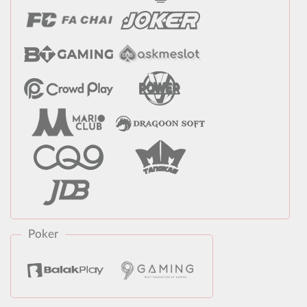
Poker