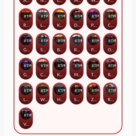
Alice's Wonder
Natural Ace
Lab 19 Mania
Mermaid's Market
Wonder Cuisine
Fishing's Paradise
RTP
90%
RTP
94%
RTP
82%
RTP
85%
RTP
80%
RTP
81%
Roma Kingdom
Lucky NangKwak
Kingdom Z
Dino Pops
Punk Star
Clash of War
RTP
89%
RTP
87%
RTP
80%
RTP
83%
RTP
84%
RTP
87%
Ghost House
Squid Toon
Blessing of the Ox
Rich Rich Water
Pet Ranger
ONE Boxing
RTP
95%
RTP
80%
RTP
94%
RTP
88%
RTP
95%
RTP
95%
Grand Shine
Centillion Gods
Kraken Treasure
Moe Moe Cute
Tiki Paradise
Roma Plus
RTP
95%
RTP
79%
RTP
82%
RTP
95%
RTP
79%
RTP
91%
Little Monster
Wrath of Egypt
Hungry Krahung
Shiba Mogul
Zushi Prime
Royal Thai Dessert
RTP
93%
Vampire Hunter