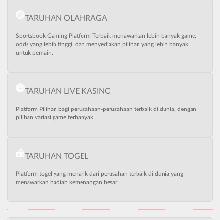
TARUHAN OLAHRAGA
Sportsbook Gaming Platform Terbaik menawarkan lebih banyak game,
odds yang lebih tinggi, dan menyediakan pilihan yang lebih banyak
untuk pemain.
TARUHAN LIVE KASINO
Platform Pilihan bagi perusahaan-perusahaan terbaik di dunia, dengan
pilihan variasi game terbanyak
TARUHAN TOGEL
Platform togel yang menarik dari perusahan terbaik di dunia yang
menawarkan hadiah kemenangan besar