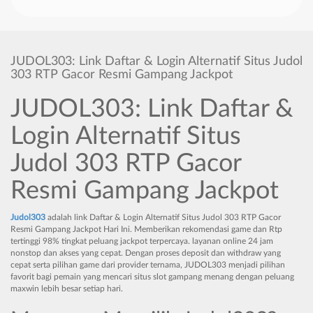
JUDOL303: Link Daftar & Login Alternatif Situs Judol
303 RTP Gacor Resmi Gampang Jackpot
JUDOL303: Link Daftar &
Login Alternatif Situs
Judol 303 RTP Gacor
Resmi Gampang Jackpot
Judol303
adalah link Daftar & Login Alternatif Situs Judol 303 RTP Gacor
Resmi Gampang Jackpot Hari Ini. Memberikan rekomendasi game dan Rtp
tertinggi 98% tingkat peluang jackpot terpercaya. layanan online 24 jam
nonstop dan akses yang cepat. Dengan proses deposit dan withdraw yang
cepat serta pilihan game dari provider ternama, JUDOL303 menjadi pilihan
favorit bagi pemain yang mencari situs slot gampang menang dengan peluang
maxwin lebih besar setiap hari.