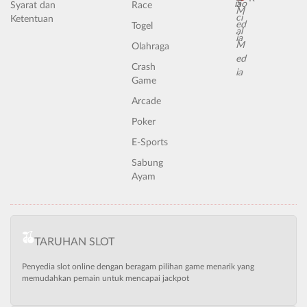
Syarat dan
Race
Ketentuan
Togel
Olahraga
Crash
Game
Arcade
Poker
E-Sports
Sabung
Ayam
TARUHAN SLOT
Penyedia slot online dengan beragam pilihan game menarik yang
memudahkan pemain untuk mencapai jackpot