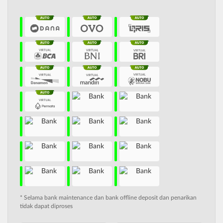
* Selama bank maintenance dan bank offline deposit dan penarikan
tidak dapat diproses