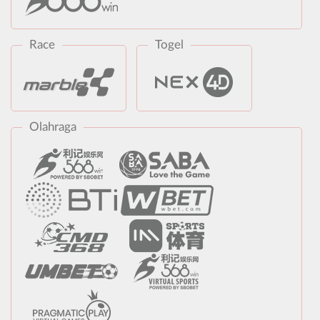
Race
Togel
Olahraga