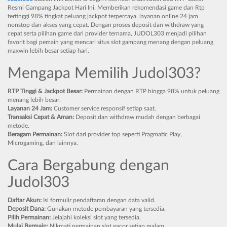
Resmi Gampang Jackpot Hari Ini. Memberikan rekomendasi game dan Rtp
tertinggi 98% tingkat peluang jackpot terpercaya. layanan online 24 jam
nonstop dan akses yang cepat. Dengan proses deposit dan withdraw yang
cepat serta pilihan game dari provider ternama, JUDOL303 menjadi pilihan
favorit bagi pemain yang mencari situs slot gampang menang dengan peluang
maxwin lebih besar setiap hari.
Mengapa Memilih Judol303?
RTP Tinggi & Jackpot Besar:
Permainan dengan RTP hingga 98% untuk peluang
menang lebih besar.
Layanan 24 Jam:
Customer service responsif setiap saat.
Transaksi Cepat & Aman:
Deposit dan withdraw mudah dengan berbagai
metode.
Beragam Permainan:
Slot dari provider top seperti Pragmatic Play,
Microgaming, dan lainnya.
Cara Bergabung dengan
Judol303
Daftar Akun:
Isi formulir pendaftaran dengan data valid.
Deposit Dana:
Gunakan metode pembayaran yang tersedia.
Pilih Permainan:
Jelajahi koleksi slot yang tersedia.
Mulai Bermain:
Nikmati permainan slot gacor setiap malam.