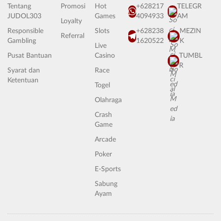
Tentang
Promosi
Hot
+628217
TELEGR
JUDOL303
Games
4094933
AM
Loyalty
Responsible
Slots
+628238
MEZIN
Referral
Gambling
1620522
K
Live
Pusat Bantuan
Casino
TUMBL
R
Syarat dan
Race
Ketentuan
Togel
Olahraga
Crash
Game
Arcade
Poker
E-Sports
Sabung
Ayam