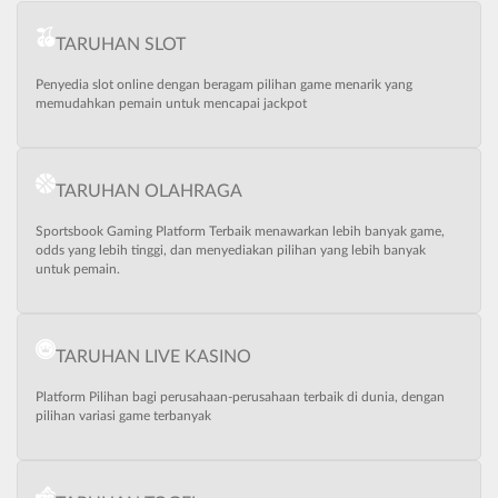
TARUHAN SLOT
Penyedia slot online dengan beragam pilihan game menarik yang
memudahkan pemain untuk mencapai jackpot
TARUHAN OLAHRAGA
Sportsbook Gaming Platform Terbaik menawarkan lebih banyak game,
odds yang lebih tinggi, dan menyediakan pilihan yang lebih banyak
untuk pemain.
TARUHAN LIVE KASINO
Platform Pilihan bagi perusahaan-perusahaan terbaik di dunia, dengan
pilihan variasi game terbanyak