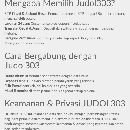
Mengapa Memilih Judol303?
RTP Tinggi & Jackpot Besar:
Permainan dengan RTP hingga 98% untuk peluang
menang lebih besar.
Layanan 24 Jam:
Customer service responsif setiap saat.
Transaksi Cepat & Aman:
Deposit dan withdraw mudah dengan berbagai
metode.
Beragam Permainan:
Slot dari provider top seperti Pragmatic Play,
Microgaming, dan lainnya.
Cara Bergabung dengan
Judol303
Daftar Akun:
Isi formulir pendaftaran dengan data valid.
Deposit Dana:
Gunakan metode pembayaran yang tersedia.
Pilih Permainan:
Jelajahi koleksi slot yang tersedia.
Mulai Bermain:
Nikmati permainan slot gacor setiap malam.
Keamanan & Privasi JUDOL303
Di Tahun 2026 ini keamanan data dan privasi menjadi pertimbangan utama
bagi para pemain dalam memilih platform hiburan online maka JUDOL303
hadir dengan menerapkan system keamanan & privasi yang nyaman dan aman
bagi setiap membernya.