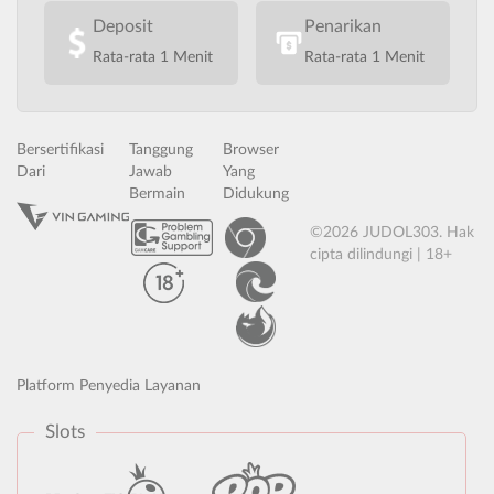
Deposit
Penarikan
Rata-rata 1 Menit
Rata-rata 1 Menit
Bersertifikasi
Tanggung
Browser
Dari
Jawab
Yang
Bermain
Didukung
©2026 JUDOL303. Hak
cipta dilindungi | 18+
Platform Penyedia Layanan
Slots