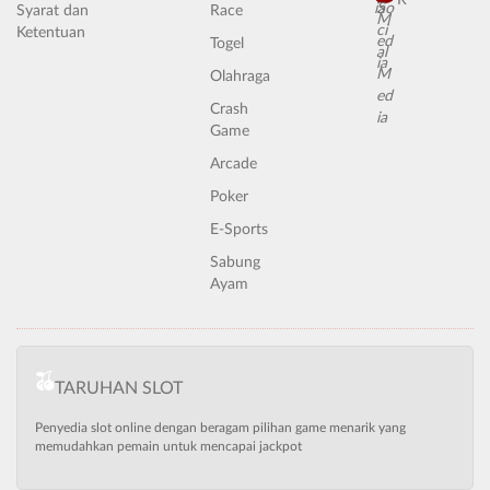
R
Syarat dan
Race
Ketentuan
Togel
Olahraga
Crash
Game
Arcade
Poker
E-Sports
Sabung
Ayam
TARUHAN SLOT
Penyedia slot online dengan beragam pilihan game menarik yang
memudahkan pemain untuk mencapai jackpot