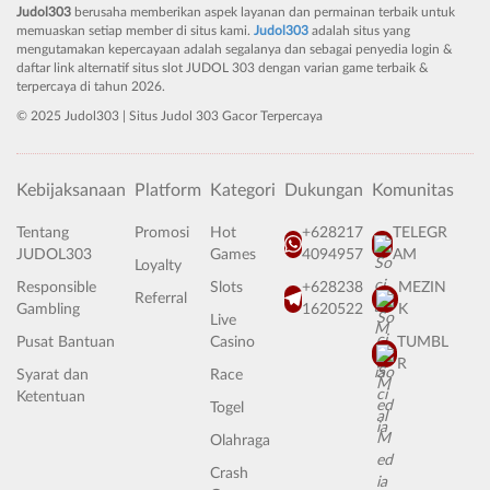
Judol303
berusaha memberikan aspek layanan dan permainan terbaik untuk
memuaskan setiap member di situs kami.
Judol303
adalah situs yang
mengutamakan kepercayaan adalah segalanya dan sebagai penyedia login &
daftar link alternatif situs slot JUDOL 303 dengan varian game terbaik &
terpercaya di tahun 2026.
© 2025 Judol303 | Situs Judol 303 Gacor Terpercaya
Kebijaksanaan
Platform
Kategori
Dukungan
Komunitas
Tentang
Promosi
Hot
+628217
TELEGR
JUDOL303
Games
4094957
AM
Loyalty
Responsible
Slots
+628238
MEZIN
Referral
Gambling
1620522
K
Live
Pusat Bantuan
Casino
TUMBL
R
Syarat dan
Race
Ketentuan
Togel
Olahraga
Crash