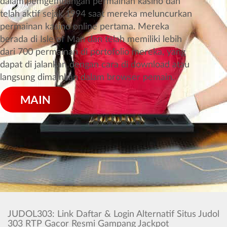
dalam pemgembangan permainan kasino dan
telah aktif sejak 1994 saat mereka meluncurkan
permainan kasino online pertama. Mereka
berada di Isle of Man dan telah memiliki lebih
dari 700 permainan di portofolio mereka, yang
dapat di jalankan dengan cara di download atau
langsung dimainkan dalam browser pemain.
MAIN
JUDOL303: Link Daftar & Login Alternatif Situs Judol
303 RTP Gacor Resmi Gampang Jackpot