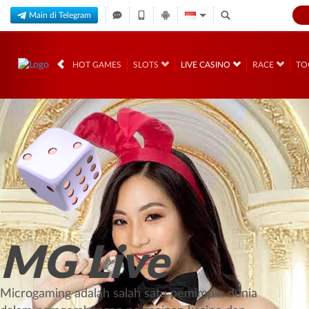
Main di Telegram
HOT GAMES
SLOTS
LIVE CASINO
RACE
TO
MG Live
Microgaming adalah salah satu pemimpin dunia