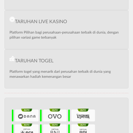
TARUHAN LIVE KASINO
Platform Pilihan bagi perusahaan-perusahaan terbaik di dunia, dengan
pilihan variasi game terbanyak
TARUHAN TOGEL
Platform togel yang menarik dari perusahan terbaik di dunia yang
menawarkan hadiah kemenangan besar