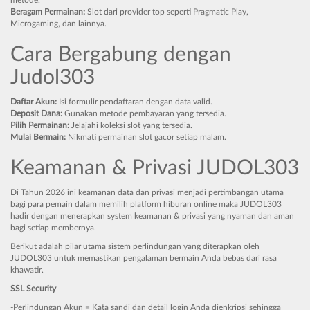
metode.
Beragam Permainan:
Slot dari provider top seperti Pragmatic Play,
Microgaming, dan lainnya.
Cara Bergabung dengan
Judol303
Daftar Akun:
Isi formulir pendaftaran dengan data valid.
Deposit Dana:
Gunakan metode pembayaran yang tersedia.
Pilih Permainan:
Jelajahi koleksi slot yang tersedia.
Mulai Bermain:
Nikmati permainan slot gacor setiap malam.
Keamanan & Privasi JUDOL303
Di Tahun 2026 ini keamanan data dan privasi menjadi pertimbangan utama
bagi para pemain dalam memilih platform hiburan online maka JUDOL303
hadir dengan menerapkan system keamanan & privasi yang nyaman dan aman
bagi setiap membernya.
Berikut adalah pilar utama sistem perlindungan yang diterapkan oleh
JUDOL303 untuk memastikan pengalaman bermain Anda bebas dari rasa
khawatir.
SSL Security
-Perlindungan Akun = Kata sandi dan detail login Anda dienkripsi sehingga