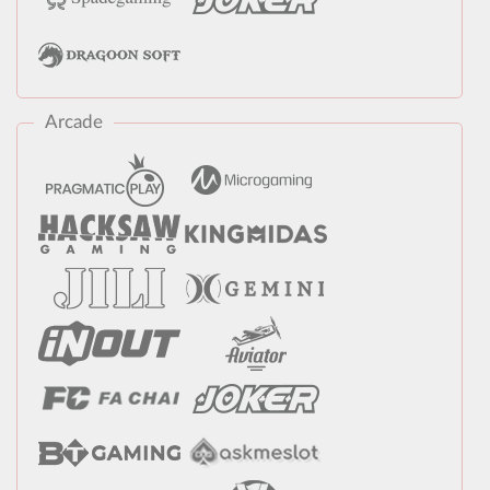
Arcade