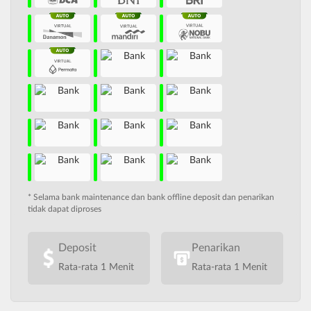
* Selama bank maintenance dan bank offline deposit dan penarikan
tidak dapat diproses
Deposit
Penarikan
Rata-rata 1 Menit
Rata-rata 1 Menit